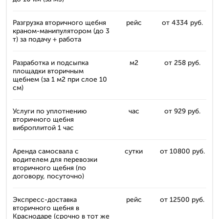
Разгрузка вторичного щебня
рейс
от 4334 руб.
краном-манипулятором (до 3
т) за подачу + работа
Разработка и подсыпка
м2
от 258 руб.
площадки вторичным
щебнем (за 1 м2 при слое 10
см)
Услуги по уплотнению
час
от 929 руб.
вторичного щебня
виброплитой 1 час
Аренда самосвала с
сутки
от 10800 руб.
водителем для перевозки
вторичного щебня (по
договору, посуточно)
Экспресс-доставка
рейс
от 12500 руб.
вторичного щебня в
Краснодаре (срочно в тот же