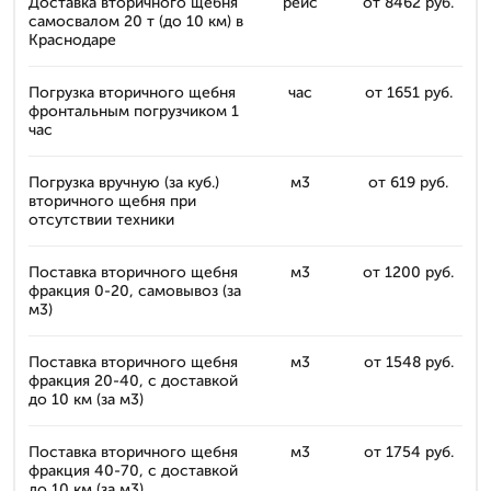
Доставка вторичного щебня
рейс
от 8462 руб.
самосвалом 20 т (до 10 км) в
Краснодаре
Погрузка вторичного щебня
час
от 1651 руб.
фронтальным погрузчиком 1
час
Погрузка вручную (за куб.)
м3
от 619 руб.
вторичного щебня при
отсутствии техники
Поставка вторичного щебня
м3
от 1200 руб.
фракция 0-20, самовывоз (за
м3)
Поставка вторичного щебня
м3
от 1548 руб.
фракция 20-40, с доставкой
до 10 км (за м3)
Поставка вторичного щебня
м3
от 1754 руб.
фракция 40-70, с доставкой
до 10 км (за м3)