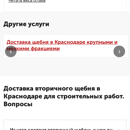
Читать весь отзыв
Другие услуги
Доставка щебня в Краснодаре крупными и
мелкими фракциями
‹
›
Доставка вторичного щебня в
Краснодаре для строительных работ.
Вопросы
Из чего состоит вторичный щебень и чем он