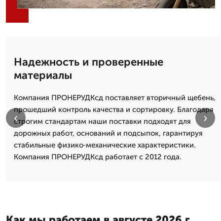
Надежность и проверенные
материалы
Компания ПРОНЕРУДКсд поставляет вторичный щебень,
прошедший контроль качества и сортировку. Благодаря
‹
›
строгим стандартам наши поставки подходят для
дорожных работ, оснований и подсыпок, гарантируя
стабильные физико‑механические характеристики.
Компания ПРОНЕРУДКсд работает с 2012 года.
Как мы работаем в августе 2026 г.