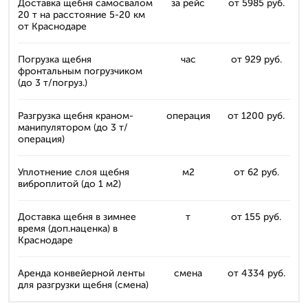
Доставка щебня самосвалом
за рейс
от 5985 руб.
20 т на расстояние 5-20 км
от Краснодаре
Погрузка щебня
час
от 929 руб.
фронтальным погрузчиком
(до 3 т/погруз.)
Разгрузка щебня краном-
операция
от 1200 руб.
манипулятором (до 3 т/
операция)
Уплотнение слоя щебня
м2
от 62 руб.
виброплитой (до 1 м2)
Доставка щебня в зимнее
т
от 155 руб.
время (доп.наценка) в
Краснодаре
Аренда конвейерной ленты
смена
от 4334 руб.
для разгрузки щебня (смена)