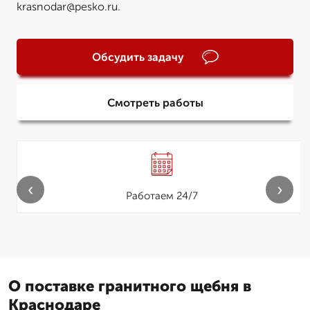
krasnodar@pesko.ru.
Обсудить задачу
Смотреть работы
‹
›
Работаем 24/7
О поставке гранитного щебня в
Краснодаре