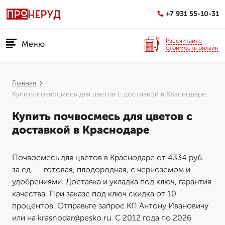
+7 931 55-10-31
Рассчитайте
Меню
стоимость онлайн
Главная
Купить почвосмесь для цветов с доставкой в Краснодаре
Купить почвосмесь для цветов с
доставкой в Краснодаре
Почвосмесь для цветов в Краснодаре от 4334 руб.
за ед. — готовая, плодородная, с чернозёмом и
удобрениями. Доставка и укладка под ключ, гарантия
качества. При заказе под ключ скидка от 10
процентов. Отправьте запрос КП Антону Ивановичу
или на krasnodar@pesko.ru. С 2012 года по 2026