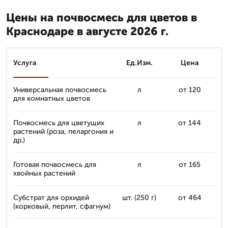
Цены на почвосмесь для цветов в
Краснодаре в августе 2026 г.
Услуга
Ед.Изм.
Цена
Универсальная почвосмесь
л
от 120
для комнатных цветов
Почвосмесь для цветущих
л
от 144
растений (роза, пеларгония и
др.)
Готовая почвосмесь для
л
от 165
хвойных растений
Субстрат для орхидей
шт. (250 г)
от 464
(корковый, перлит, сфагнум)