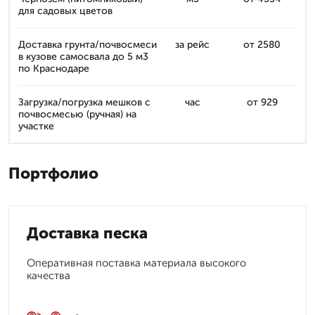
для садовых цветов
Доставка грунта/почвосмеси
за рейс
от 2580
в кузове самосвала до 5 м3
по Краснодаре
Загрузка/погрузка мешков с
час
от 929
почвосмесью (ручная) на
участке
Портфолио
Доставка песка
Оперативная поставка материала высокого
качества