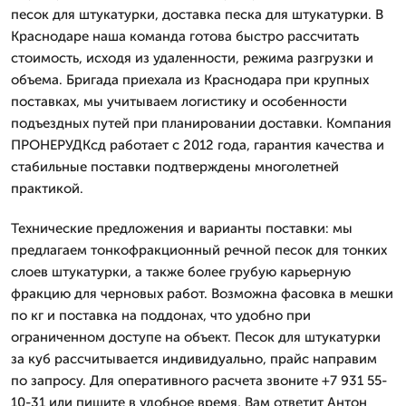
песок для штукатурки, доставка песка для штукатурки. В
Краснодаре наша команда готова быстро рассчитать
стоимость, исходя из удаленности, режима разгрузки и
объема. Бригада приехала из Краснодара при крупных
поставках, мы учитываем логистику и особенности
подъездных путей при планировании доставки. Компания
ПРОНЕРУДКсд работает с 2012 года, гарантия качества и
стабильные поставки подтверждены многолетней
практикой.
Технические предложения и варианты поставки: мы
предлагаем тонкофракционный речной песок для тонких
слоев штукатурки, а также более грубую карьерную
фракцию для черновых работ. Возможна фасовка в мешки
по кг и поставка на поддонах, что удобно при
ограниченном доступе на объект. Песок для штукатурки
за куб рассчитывается индивидуально, прайс направим
по запросу. Для оперативного расчета звоните +7 931 55-
10-31 или пишите в удобное время, Вам ответит Антон