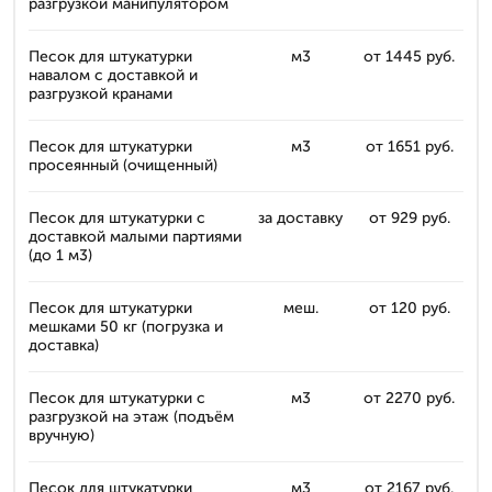
разгрузкой манипулятором
Песок для штукатурки
м3
от 1445 руб.
навалом с доставкой и
разгрузкой кранами
Песок для штукатурки
м3
от 1651 руб.
просеянный (очищенный)
Песок для штукатурки с
за доставку
от 929 руб.
доставкой малыми партиями
(до 1 м3)
Песок для штукатурки
меш.
от 120 руб.
мешками 50 кг (погрузка и
доставка)
Песок для штукатурки с
м3
от 2270 руб.
разгрузкой на этаж (подъём
вручную)
Песок для штукатурки
м3
от 2167 руб.