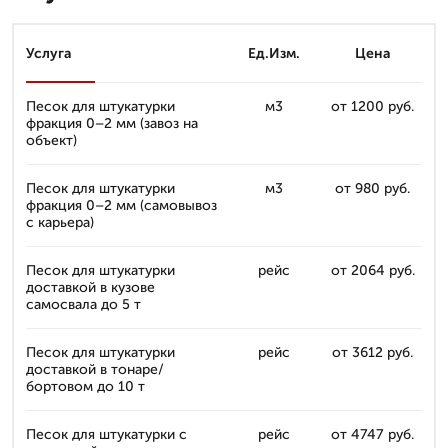
Услуга
Ед.Изм.
Цена
Песок для штукатурки
м3
от 1200 руб.
фракция 0–2 мм (завоз на
объект)
Песок для штукатурки
м3
от 980 руб.
фракция 0–2 мм (самовывоз
с карьера)
Песок для штукатурки
рейс
от 2064 руб.
доставкой в кузове
самосвала до 5 т
Песок для штукатурки
рейс
от 3612 руб.
доставкой в тонаре/
бортовом до 10 т
Песок для штукатурки с
рейс
от 4747 руб.