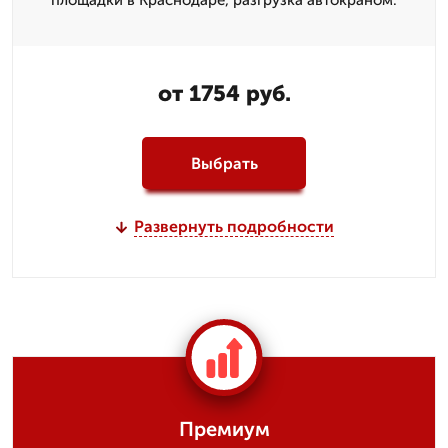
площадки в Краснодаре, разгрузка автокраном.
от 1754 руб.
Выбрать
Развернуть подробности
Премиум