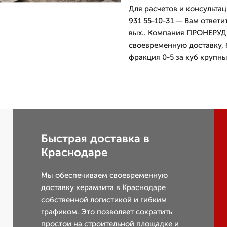
Для расчетов и консульта
931 55-10-31 — Вам ответ
вых.. Компания ПРОНЕРУДК
своевременную доставку, 
фракция 0-5 за куб крупн
Быстрая доставка в
Краснодаре
Мы обеспечиваем своевременную
доставку керамзита в Краснодаре
собственной логистикой и гибким
графиком. Это позволяет сократить
простои на строительной площадке и