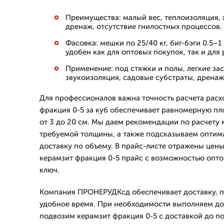
Преимущества: малый вес, теплоизоляция, 
дренаж, отсутствие гнилостных процессов.
Фасовка: мешки по 25/40 кг, биг-бэги 0.5–1
удобен как для оптовых покупок, так и для
Применение: под стяжки и полы, легкие зас
звукоизоляция, садовые субстраты, дренаж
Для профессионалов важна точность расчета расхо
фракция 0-5 за куб обеспечивает равномерную пл
от 3 до 20 см. Мы даем рекомендации по расчету 
требуемой толщины, а также подсказываем оптим
доставку по объему. В прайс-листе отражены цены
керамзит фракция 0-5 прайс с возможностью опто
ключ.
Компания ПРОНЕРУДКсд обеспечивает доставку, по
удобное время. При необходимости выполняем дос
подвозим керамзит фракция 0-5 с доставкой до по