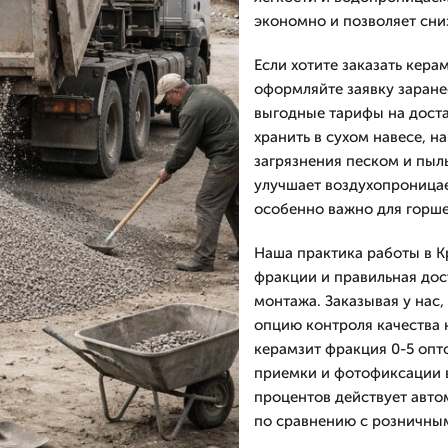
экономно и позволяет сни
Если хотите заказать кера
оформляйте заявку заране
выгодные тарифы на дост
хранить в сухом навесе, н
загрязнения песком и пыл
улучшает воздухопроницае
особенно важно для горше
Наша практика работы в К
фракции и правильная дос
монтажа. Заказывая у нас,
опцию контроля качества 
керамзит фракция 0-5 опт
приемки и фотофиксации в
процентов действует авто
по сравнению с розничны