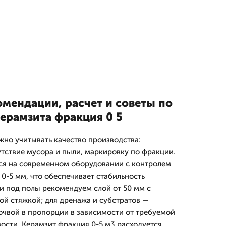
омендации, расчет и советы по
ерамзита фракция 0 5
жно учитывать качество производства:
утствие мусора и пыли, маркировку по фракции.
ся на современном оборудовании с контролем
0-5 мм, что обеспечивает стабильность
ки под полы рекомендуем слой от 50 мм с
й стяжкой; для дренажа и субстратов —
очвой в пропорции в зависимости от требуемой
ости. Керамзит фракция 0-5 м3 расходуется