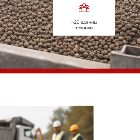
>20 едениц
техники