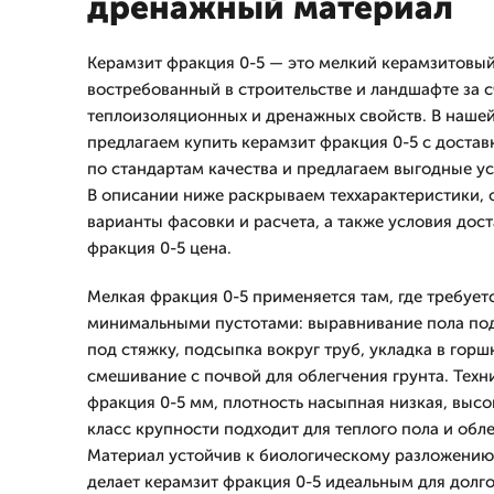
дренажный материал
Керамзит фракция 0-5 — это мелкий керамзитовый
востребованный в строительстве и ландшафте за с
теплоизоляционных и дренажных свойств. В наш
предлагаем купить керамзит фракция 0-5 с достав
по стандартам качества и предлагаем выгодные ус
В описании ниже раскрываем теххарактеристики, 
варианты фасовки и расчета, а также условия дост
фракция 0-5 цена.
Мелкая фракция 0-5 применяется там, где требует
минимальными пустотами: выравнивание пола под
под стяжку, подсыпка вокруг труб, укладка в горш
смешивание с почвой для облегчения грунта. Техн
фракция 0-5 мм, плотность насыпная низкая, высо
класс крупности подходит для теплого пола и обле
Материал устойчив к биологическому разложению 
делает керамзит фракция 0-5 идеальным для долг