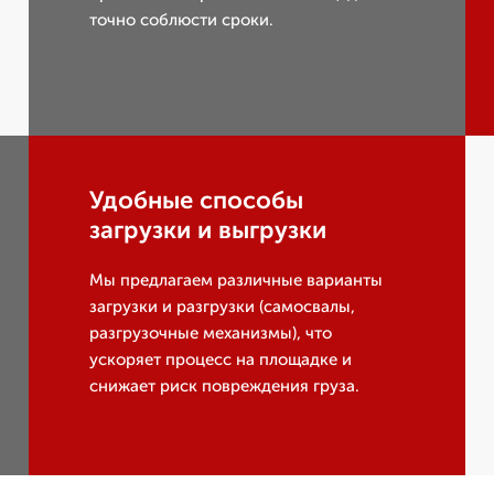
точно соблюсти сроки.
Удобные способы
загрузки и выгрузки
Мы предлагаем различные варианты
загрузки и разгрузки (самосвалы,
разгрузочные механизмы), что
ускоряет процесс на площадке и
снижает риск повреждения груза.