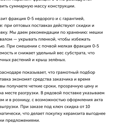
зить суммарную массу конструкции.
мзит фракция 0-5 недорого и с гарантией,
е: при оптовых поставках действуют скидки и
авку. Мы даем рекомендации по хранению: мешки
авалом — укрывать пленкой, чтобы избежать
ью. При смешении с почвой мелкая фракция 0-5
мость и снижает удельный вес субстрата, что
чных растений и крыш зелёных.
раснодаре показывает, что грамотный подбор
тавка экономят средства заказчика и время
 вы получаете четкие сроки, прозрачную цену и
на месте разгрузки. В рядовой поставке указываем
ом и в розницу, с возможностью оформления акта
ыгрузки. При заказе под ключ скидка от 10
матически, что делает покупку керамзита выгоднее
ми предложениями.