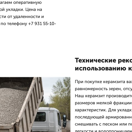
лагаем оперативную
ой укладки. Цена на
ти от удаленности и
по телефону +7 931 55-10-
Технические рек
использованию к
При покупке керамзита ва
равномерность зерен, отс
Наш керамзит производит
размеров мелкой фракции 
характеристик. Для уклад
последующей армированно
смешивать с песком или п
легкости и водопроницаем