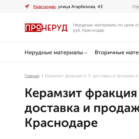
Краснодар
, улица Атарбекова, 43
Офи
Нерудные материалы по цене о
руб. Краснодар
Нерудные материалы
Вторичные мат
Главная
Керамзит фракция 0-5: доставка и продажа в
Керамзит фракция 
доставка и продаж
Краснодаре