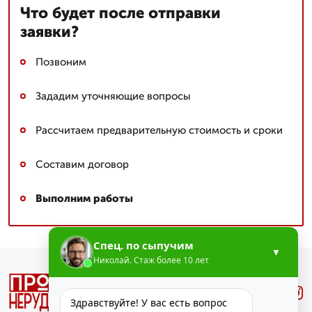
Что будет после отправки
заявки?
Позвоним
Зададим уточняющие вопросы
Рассчитаем предварительную стоимость и сроки
Составим договор
Выполним работы
Спец. по сыпучим
▼
Николай. Стаж более 10 лет
Лучше
.Звони
Здравствуйте! У вас есть вопрос