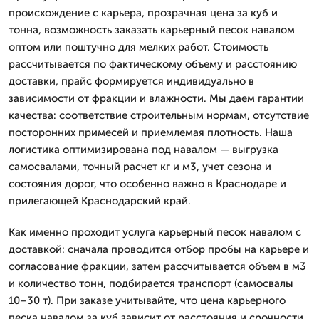
происхождение с карьера, прозрачная цена за куб и
тонна, возможность заказать карьерный песок навалом
оптом или поштучно для мелких работ. Стоимость
рассчитывается по фактическому объему и расстоянию
доставки, прайс формируется индивидуально в
зависимости от фракции и влажности. Мы даем гарантии
качества: соответствие строительным нормам, отсутствие
посторонних примесей и приемлемая плотность. Наша
логистика оптимизирована под навалом — выгрузка
самосвалами, точный расчет кг и м3, учет сезона и
состояния дорог, что особенно важно в Краснодаре и
прилегающей Краснодарский край.
Как именно проходит услуга карьерный песок навалом с
доставкой: сначала проводится отбор пробы на карьере и
согласование фракции, затем рассчитывается объем в м3
и количество тонн, подбирается транспорт (самосвалы
10–30 т). При заказе учитывайте, что цена карьерного
песка навалом за куб зависит от расстояния и срочности,