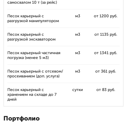
самосвалом 10 т (за рейс)
Песок карьерный с
м3
от 1200 руб.
разгрузкой манипулятором
Песок карьерный с
м3
от 1135 руб.
разгрузкой экскаватором
Песок карьерный частичная
м3
от 1341 руб.
погрузка (менее 5 м3)
Песок карьерный с отсевом/
м3
от 361 руб.
просеиванием (доп. услуга)
Песок карьерный с
сутки
от 83 руб.
хранением на складе до 7
дней
Портфолио