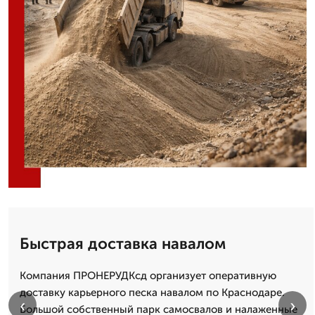
Быстрая доставка навалом
Компания ПРОНЕРУДКсд организует оперативную
доставку карьерного песка навалом по Краснодаре.
‹
›
Большой собственный парк самосвалов и налаженные