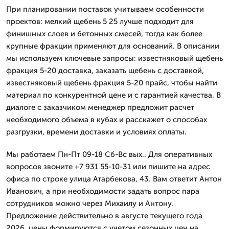
При планировании поставок учитываем особенности
проектов: мелкий щебень 5 25 лучше подходит для
финишных слоев и бетонных смесей, тогда как более
крупные фракции применяют для оснований. В описании
мы используем ключевые запросы: известняковый щебень
фракция 5-20 доставка, заказать щебень с доставкой,
известняковый щебень фракция 5-20 прайс, чтобы найти
материал по конкурентной цене и с гарантией качества. В
диалоге с заказчиком менеджер предложит расчет
необходимого объема в кубах и расскажет о способах
разгрузки, времени доставки и условиях оплаты.
Мы работаем Пн-Пт 09-18 Сб-Вс вых.. Для оперативных
вопросов звоните +7 931 55-10-31 или пишите на адрес
офиса по строке улица Атарбекова, 43. Вам ответит Антон
Иванович, а при необходимости задать вопрос пара
сотрудников можно через Михаилу и Антону.
Предложение действительно в августе текущего года
2026, цены формируются с учетом сезонных цен на