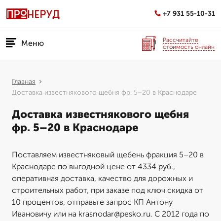
+7 931 55-10-31
Рассчитайте
Меню
стоимость онлайн
Главная
Доставка известнякового щебня фр. 5–20 в Краснодаре
Доставка известнякового щебня
фр. 5–20 в Краснодаре
Поставляем известняковый щебень фракция 5–20 в
Краснодаре по выгодной цене от 4334 руб.,
оперативная доставка, качество для дорожных и
строительных работ, при заказе под ключ скидка от
10 процентов, отправьте запрос КП Антону
Ивановичу или на krasnodar@pesko.ru. С 2012 года по