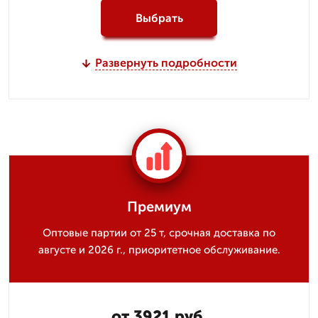
Выбрать
Развернуть подробности
Премиум
Оптовые партии от 25 т, срочная доставка по
августе и 2026 г., приоритетное обслуживание.
от 3921 руб.