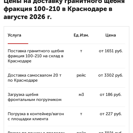
Цены на доставку гранитного щебня
фракция 100-210 в Краснодаре в
августе 2026 г.
Услуга
Ед.Изм.
Цена
Поставка гранитного щебня
т
от 1651 руб.
фракция 100-210 на склад в
Краснодаре
Доставка самосвалом 20 т
рейс
от 3302 руб.
по Краснодаре
Загрузка щебня
м3
от 186 руб.
фронтальным погрузчиком
Погрузка в контейнер/вагон
т
от 227 руб.
с площадки клиента