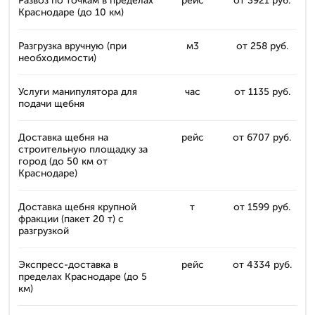
Развоз по точкам в пределах
рейс
от 3921 руб.
Краснодаре (до 10 км)
Разгрузка вручную (при
м3
от 258 руб.
необходимости)
Услуги манипулятора для
час
от 1135 руб.
подачи щебня
Доставка щебня на
рейс
от 6707 руб.
строительную площадку за
город (до 50 км от
Краснодаре)
Доставка щебня крупной
т
от 1599 руб.
фракции (пакет 20 т) с
разгрузкой
Экспресс-доставка в
рейс
от 4334 руб.
пределах Краснодаре (до 5
км)