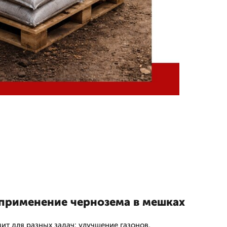
применение чернозема в мешках
ит для разных задач: улучшение газонов,