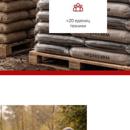
>20 едениц
техники