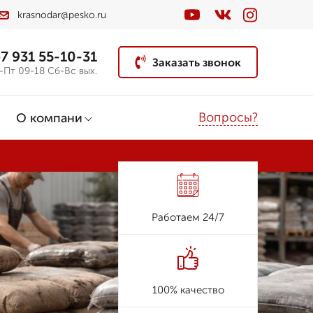
krasnodar@pesko.ru
7 931 55-10-31
Заказать звонок
-Пт 09-18 Сб-Вс вых.
Вопросы?
О компани
Работаем 24/7
100% качество