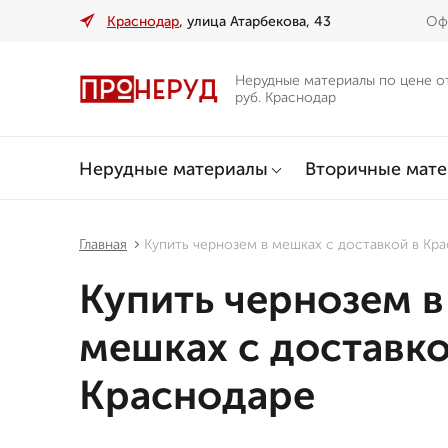
Краснодар
, улица Атарбекова, 43
Офи
Нерудные материалы по цене о
руб. Краснодар
Нерудные материалы
Вторичные мат
Главная
Купить чернозем в мешках с доставкой в Кр
Купить чернозем в
мешках с доставко
Краснодаре