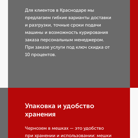
Для клиентов в Краснодаре мы
предлагаем гибкие варианты доставки
и разгрузки, точные сроки подачи
машины и возможность курирования
заказа персональным менеджером.
При заказе услуги под ключ скидка от
10 процентов.
Упаковка и удобство
хранения
Чернозем в мешках — это удобство
при хранении и использовании: мешки