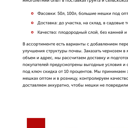
многолетний опыт в поставках грунта и сельскохо
Фасовки: 50л, 100л, большие мешки под оп
Доставка: до участка, на склад, в садовые
Качество: плодородный слой, без камней и
В ассортименте есть варианты с добавлением пере
улучшения структуры почвы. Заказать чернозем в 
объем и адрес, мы рассчитаем доставку и подгото
покупателей предусмотрены выгодные условия и с
под ключ скидка от 10 процентов. Мы принимаем 
мешках оптом и в розницу, контролируем качество
доставляем аккуратно, чтобы мешки не повредили