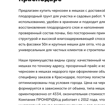
Предлагаем купить чернозем в мешках с доставк
плодородный грунт для участка и садовых работ. 
использованию, удобен в хранении и подходит для
восстановления плодородного слоя и наполнения 
проверенный состав почвы, без посторонних прим
структурой и высокой влагозадерживающей спосо
есть фасовки 50л и крупные мешки для опта, что д
универсальным для частных клиентов и строитель
Наши преимущества видны сразу: качественный че
мешках по точному адресу, прозрачный прайс и в
чернозем в мешках недорого при оформлении объ
специфику заказов в Краснодаре, поэтому логисти
оптимизированы под условия города. Цена на чер
формируется в зависимости от объема, типа мешк
ориентировочно от 4334, окончательная стоимост
Компания ПРОНЕРУДКсд работает с 2012 года, чт