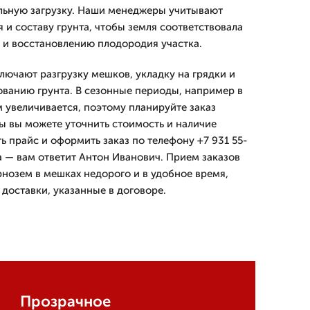
льную загрузку. Наши менеджеры учитывают
 и составу грунта, чтобы земля соответствовала
 и восстановлению плодородия участка.
лючают разгрузку мешков, укладку на грядки и
ванию грунта. В сезонные периоды, например в
м увеличивается, поэтому планируйте заказ
ты вы можете уточнить стоимость и наличие
ь прайс и оформить заказ по телефону +7 931 55-
а — вам ответит Антон Иванович. Прием заказов
рнозем в мешках недорого и в удобное время,
доставки, указанные в договоре.
Прозрачное