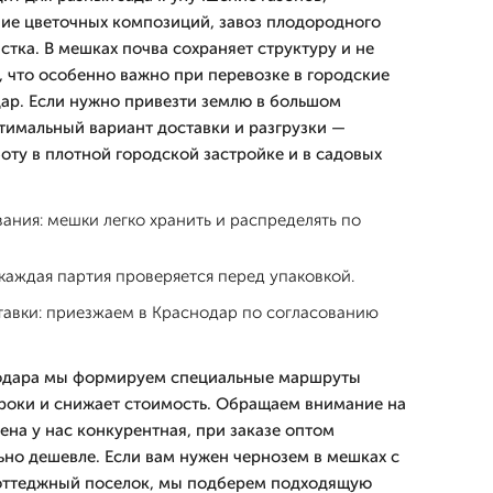
ние цветочных композиций, завоз плодородного
стка. В мешках почва сохраняет структуру и не
, что особенно важно при перевозке в городские
дар. Если нужно привезти землю в большом
имальный вариант доставки и разгрузки —
оту в плотной городской застройке и в садовых
ания: мешки легко хранить и распределять по
 каждая партия проверяется перед упаковкой.
тавки: приезжаем в Краснодар по согласованию
нодара мы формируем специальные маршруты
сроки и снижает стоимость. Обращаем внимание на
ена у нас конкурентная, при заказе оптом
ьно дешевле. Если вам нужен чернозем в мешках с
коттеджный поселок, мы подберем подходящую