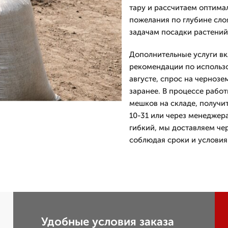
тару и рассчитаем оптима
пожелания по глубине слоя
задачам посадки растений
Дополнительные услуги вк
рекомендации по использо
августе, спрос на чернозе
заранее. В процессе рабо
мешков на складе, получит
10-31 или через менеджер
гибкий, мы доставляем че
соблюдая сроки и условия 
Удобные условия заказа